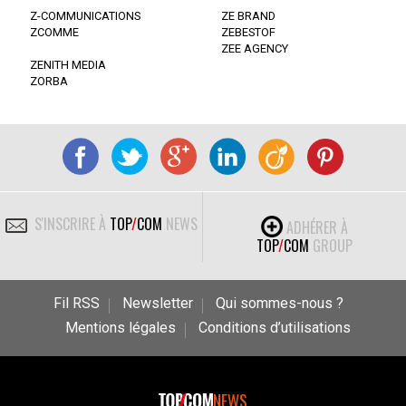
Z-COMMUNICATIONS
ZE BRAND
ZCOMME
ZEBESTOF
ZEE AGENCY
ZENITH MEDIA
ZORBA
S'INSCRIRE À
TOP
/
COM
NEWS
ADHÉRER À
TOP
/
COM
GROUP
Fil RSS
Newsletter
Qui sommes-nous ?
Mentions légales
Conditions d’utilisations
NEWS