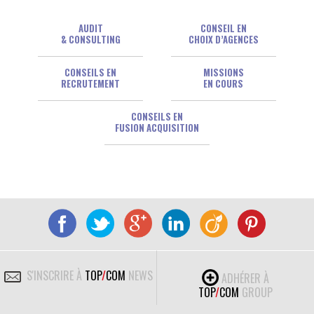
AUDIT
CONSEIL EN
& CONSULTING
CHOIX D’AGENCES
CONSEILS EN
MISSIONS
RECRUTEMENT
EN COURS
CONSEILS EN
FUSION ACQUISITION
S'INSCRIRE À
TOP
/
COM
NEWS
ADHÉRER À
TOP
/
COM
GROUP