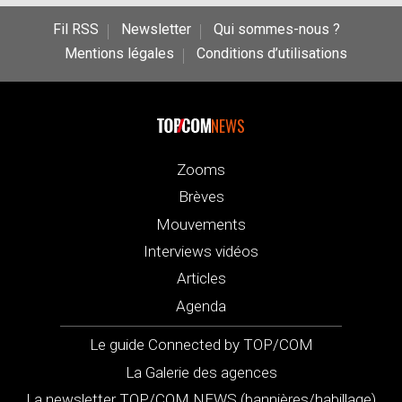
Fil RSS
Newsletter
Qui sommes-nous ?
Mentions légales
Conditions d’utilisations
NEWS
Zooms
Brèves
Mouvements
Interviews vidéos
Articles
Agenda
Le guide Connected by TOP/COM
La Galerie des agences
La newsletter TOP/COM NEWS (bannières/habillage)