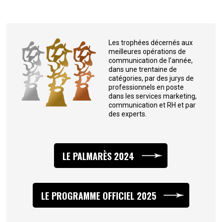
Les trophées décernés aux
meilleures opérations de
communication de l’année,
dans une trentaine de
catégories, par des jurys de
professionnels en poste
dans les services marketing,
communication et RH et par
des experts.
LE PALMARÈS 2024
LE PROGRAMME OFFICIEL 2025