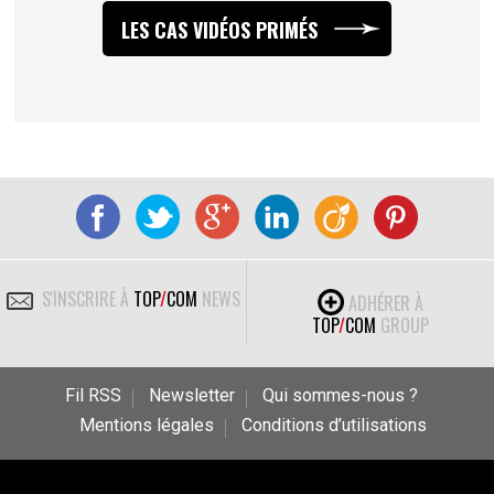
LES CAS VIDÉOS PRIMÉS
S'INSCRIRE À
TOP
/
COM
NEWS
ADHÉRER À
TOP
/
COM
GROUP
Fil RSS
Newsletter
Qui sommes-nous ?
Mentions légales
Conditions d’utilisations