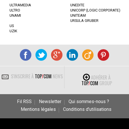
ULTRAMEDIA
UNEDITE
ULTRO
UNICORP (LOGIC CORPORATE)
UNAMI
UNITEAM
URSULA GRUBER
US
UZIK
S'INSCRIRE À
TOP
/
COM
NEWS
ADHÉRER À
TOP
/
COM
GROUP
Fil RSS
Newsletter
Qui sommes-nous ?
Mentions légales
Conditions d’utilisations