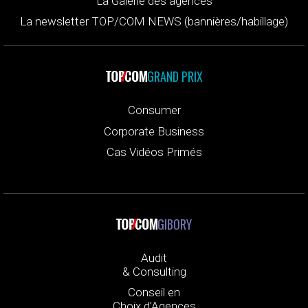
La Galerie des agences
La newsletter TOP/COM NEWS (bannières/habillage)
GRAND PRIX
Consumer
Corporate Business
Cas Vidéos Primés
GIBORY
Audit
& Consulting
Conseil en
Choix d’Agences