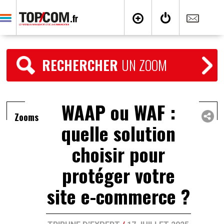
RECHERCHER
UN ZOOM
WAAP ou WAF :
Zooms
quelle solution
choisir pour
protéger votre
site e-commerce ?