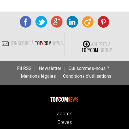
S'INSCRIRE À
TOP
/
COM
NEWS
ADHÉRER À
TOP
/
COM
GROUP
Fil RSS
Newsletter
Qui sommes-nous ?
Mentions légales
Conditions d’utilisations
NEWS
Zooms
Brèves