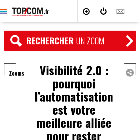
RECHERCHER
UN ZOOM
Visibilité 2.0 :
Zooms
pourquoi
l’automatisation
est votre
meilleure alliée
pour rester