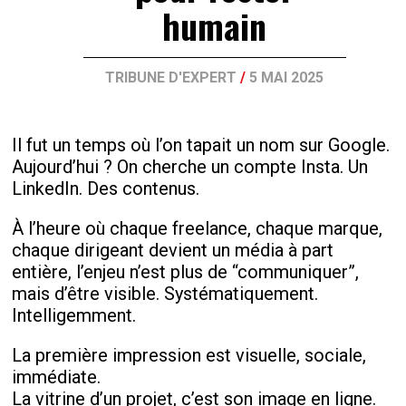
humain
TRIBUNE D'EXPERT
/
5 MAI 2025
Il fut un temps où l’on tapait un nom sur Google.
Aujourd’hui ? On cherche un compte Insta. Un
LinkedIn. Des contenus.
À l’heure où chaque freelance, chaque marque,
chaque dirigeant devient un média à part
entière, l’enjeu n’est plus de “communiquer”,
mais d’être visible. Systématiquement.
Intelligemment.
La première impression est visuelle, sociale,
immédiate.
La vitrine d’un projet, c’est son image en ligne.