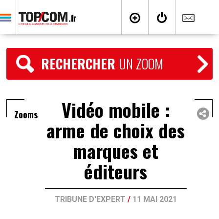
RECHERCHER
UN ZOOM
Vidéo mobile :
Zooms
arme de choix des
marques et
éditeurs
TRIBUNE D'EXPERT
/
11 MAI 2021