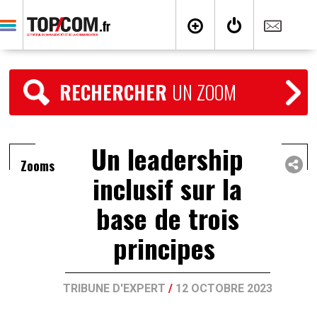
RECHERCHER
UN ZOOM
Un leadership
Zooms
inclusif sur la
base de trois
principes
TRIBUNE D'EXPERT
/
12 OCTOBRE 2023