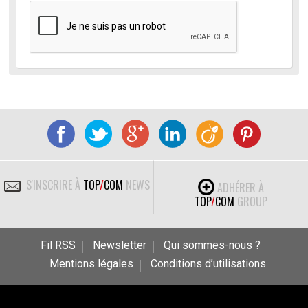
S'INSCRIRE À
TOP
/
COM
NEWS
ADHÉRER À
TOP
/
COM
GROUP
Fil RSS
Newsletter
Qui sommes-nous ?
Mentions légales
Conditions d’utilisations