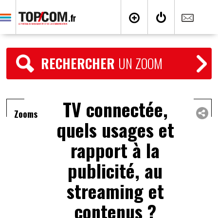
RECHERCHER
UN ZOOM
TV connectée,
Zooms
quels usages et
rapport à la
publicité, au
streaming et
contenus ?