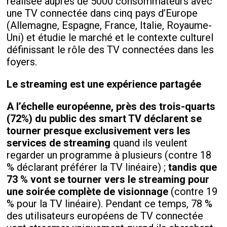
réalisée auprès de 5000 consommateurs avec
une TV connectée dans cinq pays d’Europe
(Allemagne, Espagne, France, Italie, Royaume-
Uni) et étudie le marché et le contexte culturel
définissant le rôle des TV connectées dans les
foyers.
Le streaming est une expérience partagée
A l’échelle européenne, près des trois-quarts
(72%) du public des smart TV déclarent se
tourner presque exclusivement vers les
services de streaming
quand ils veulent
regarder un programme à plusieurs (contre 18
% déclarant préférer la TV linéaire) ;
tandis que
73 % vont se tourner vers le streaming pour
une soirée complète de visionnage
(contre 19
% pour la TV linéaire). Pendant ce temps, 78 %
des utilisateurs européens de TV connectée