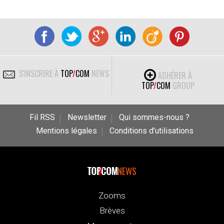
S'INSCRIRE À
TOP
/
COM
NEWS
ADHÉRER À
TOP
/
COM
GROUP
Fil RSS
Newsletter
Qui sommes-nous ?
Mentions légales
Conditions d’utilisations
NEWS
Zooms
Brèves