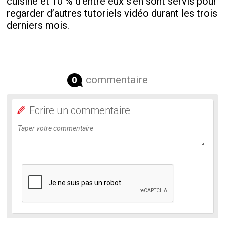
cuisine et 10 % d’entre eux s’en sont servis pour
regarder d’autres tutoriels vidéo durant les trois
derniers mois.
commentaire
0
Ecrire un commentaire