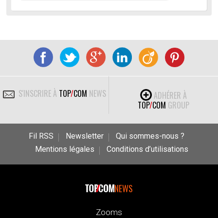
S'INSCRIRE À
TOP
/
COM
NEWS
ADHÉRER À
TOP
/
COM
GROUP
Fil RSS
Newsletter
Qui sommes-nous ?
Mentions légales
Conditions d’utilisations
NEWS
Zooms