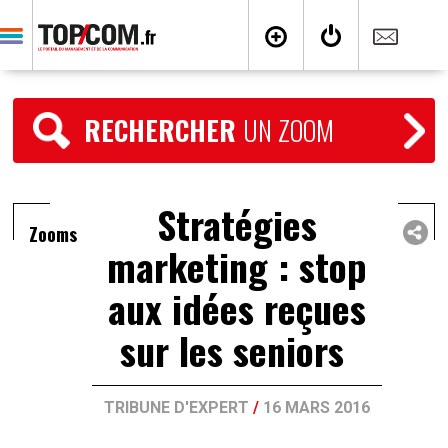
RECHERCHER
UN ZOOM
Stratégies
Zooms
marketing : stop
aux idées reçues
sur les seniors
TRIBUNE D'EXPERT
/
16 MARS 2016