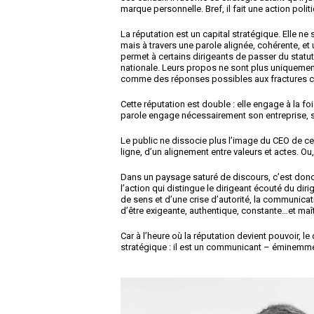
marque personnelle. Bref, il fait une action politi
La réputation est un capital stratégique. Elle ne
mais à travers une parole alignée, cohérente, e
permet à certains dirigeants de passer du statut
nationale. Leurs propos ne sont plus uniquemen
comme des réponses possibles aux fractures 
Cette réputation est double : elle engage à la foi
parole engage nécessairement son entreprise, sa
Le public ne dissocie plus l’image du CEO de ce
ligne, d’un alignement entre valeurs et actes. 
Dans un paysage saturé de discours, c’est donc l
l’action qui distingue le dirigeant écouté du dir
de sens et d’une crise d’autorité, la communicat
d’être exigeante, authentique, constante…et maît
Car à l’heure où la réputation devient pouvoir, l
stratégique : il est un communicant – éminemme