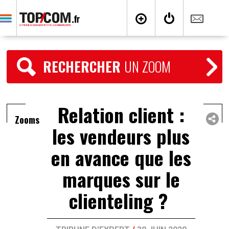
RECHERCHER
UN ZOOM
Relation client :
Zooms
les vendeurs plus
en avance que les
marques sur le
clienteling ?