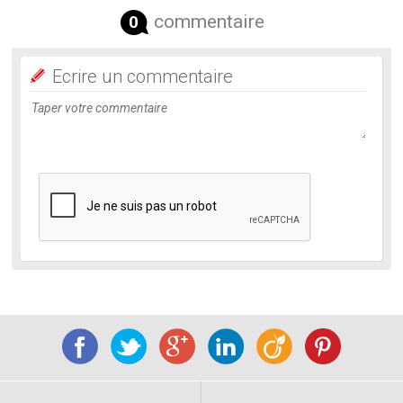
commentaire
0
Ecrire un commentaire