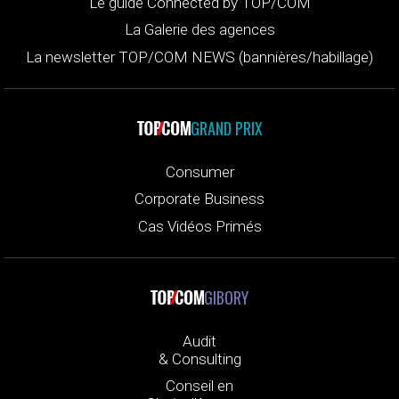
Le guide Connected by TOP/COM
La Galerie des agences
La newsletter TOP/COM NEWS (bannières/habillage)
GRAND PRIX
Consumer
Corporate Business
Cas Vidéos Primés
GIBORY
Audit
& Consulting
Conseil en