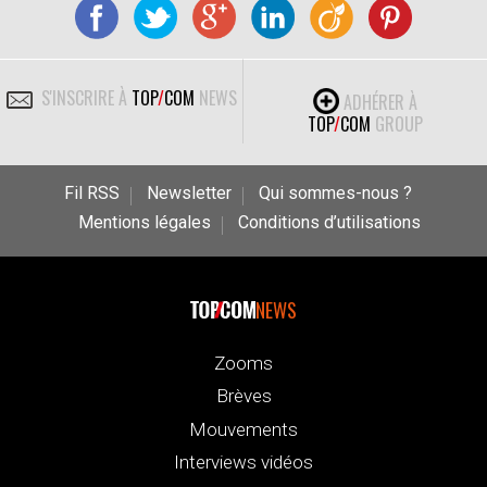
S'INSCRIRE À
TOP
/
COM
NEWS
ADHÉRER À
TOP
/
COM
GROUP
Fil RSS
Newsletter
Qui sommes-nous ?
Mentions légales
Conditions d’utilisations
NEWS
Zooms
Brèves
Mouvements
Interviews vidéos