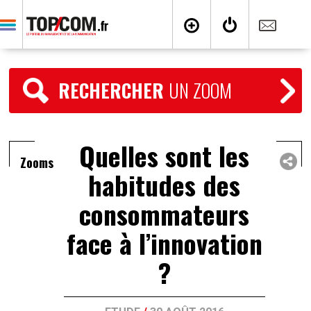
RECHERCHER
UN ZOOM
Quelles sont les
Zooms
habitudes des
consommateurs
face à l’innovation
?