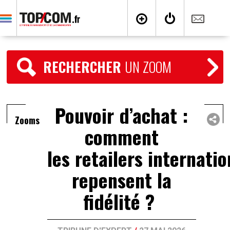
RECHERCHER
UN ZOOM
Pouvoir d’achat :
Zooms
comment
les retailers internati
repensent la
fidélité ?