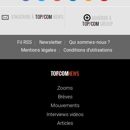
S'INSCRIRE À
TOP
/
COM
NEWS
ADHÉRER À
TOP
/
COM
GROUP
Fil RSS
Newsletter
Qui sommes-nous ?
Mentions légales
Conditions d’utilisations
NEWS
Zooms
Brèves
Mouvements
Interviews vidéos
Articles