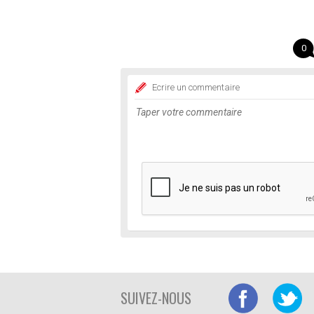
0
Ecrire un commentaire
SUIVEZ-NOUS