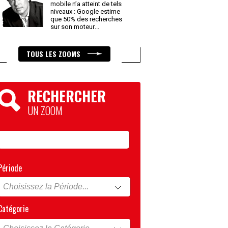
mobile n’a atteint de tels
niveaux : Google estime
que 50% des recherches
sur son moteur
...
TOUS LES ZOOMS
RECHERCHER
UN ZOOM
Période
Catégorie