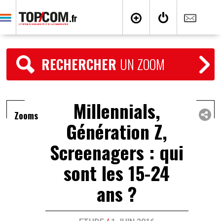
RECHERCHER
UN ZOOM
Millennials,
Zooms
Génération Z,
Screenagers : qui
sont les 15-24
ans ?