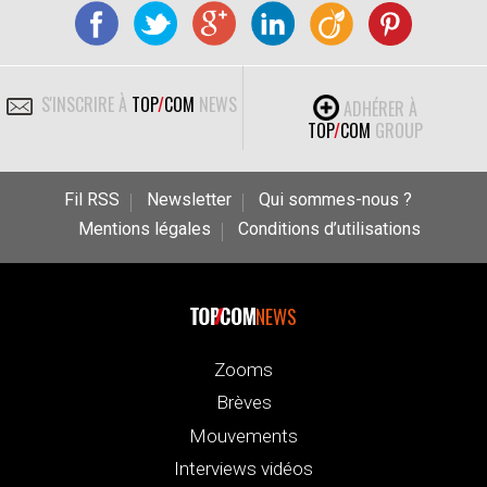
S'INSCRIRE À
TOP
/
COM
NEWS
ADHÉRER À
TOP
/
COM
GROUP
Fil RSS
Newsletter
Qui sommes-nous ?
Mentions légales
Conditions d’utilisations
NEWS
Zooms
Brèves
Mouvements
Interviews vidéos