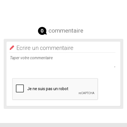
commentaire
0
Ecrire un commentaire