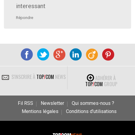
interessant
Répondre
S'INSCRIRE À
TOP
/
COM
NEWS
ADHÉRER À
TOP
/
COM
GROUP
Fil RSS
Newsletter
Qui sommes-nous ?
Mentions légales
Conditions d’utilisations