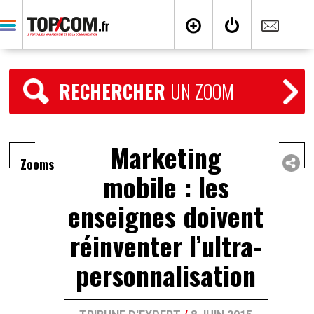
RECHERCHER
UN ZOOM
Marketing
Zooms
mobile : les
enseignes doivent
réinventer l’ultra-
personnalisation