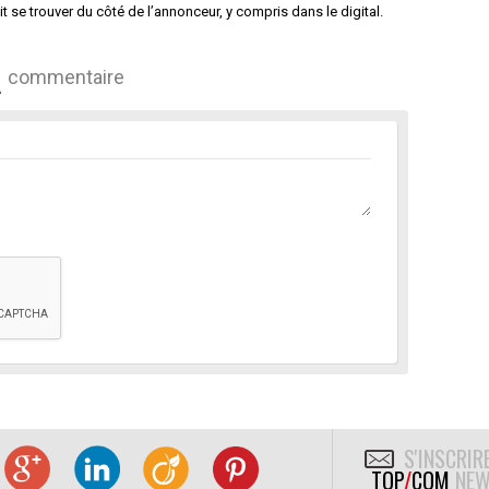
t se trouver du côté de l’annonceur, y compris dans le digital.
commentaire
S'INSCRIR
TOP
/
COM
NEW