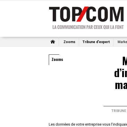
Zooms
Tribune d'expert
Market
Zooms
d’
ma
TRIBUNE
Les données de votre entreprise vous l’indiquaie