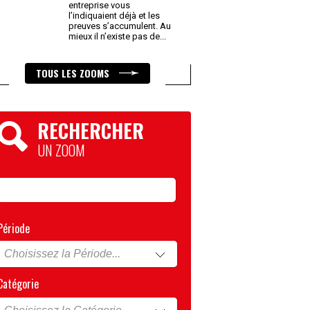
entreprise vous
l’indiquaient déjà et les
preuves s’accumulent. Au
mieux il n’existe pas de
...
TOUS LES ZOOMS
RECHERCHER
UN ZOOM
Période
Catégorie