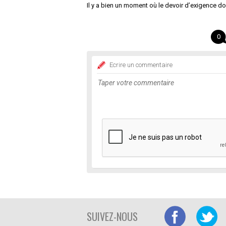
Il y a bien un moment où le devoir d’exigence doi
0
Ecrire un commentaire
SUIVEZ-NOUS