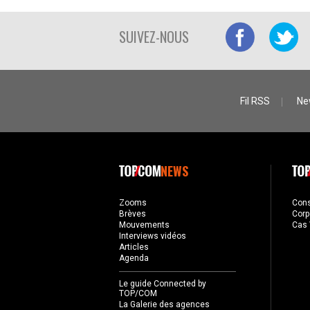
SUIVEZ-NOUS
Fil RSS
Ne
NEWS
Zooms
Con
Brèves
Corp
Mouvements
Cas 
Interviews vidéos
Articles
Agenda
Le guide Connected by
TOP/COM
La Galerie des agences