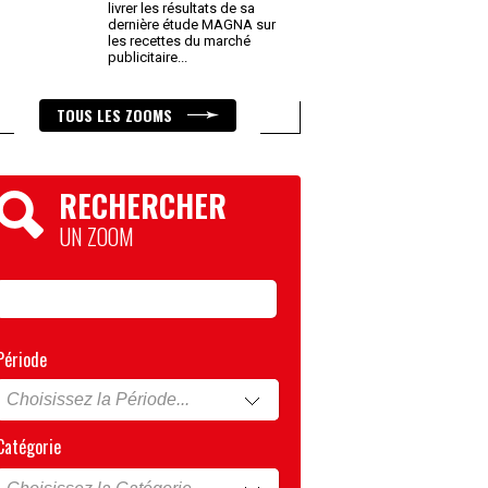
livrer les résultats de sa
dernière étude MAGNA sur
les recettes du marché
publicitaire
...
TOUS LES ZOOMS
RECHERCHER
UN ZOOM
Période
Catégorie