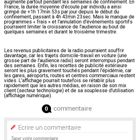
augmente
partout pendant les semaines de confinement. En
France, la durée moyenne d'écoute par individu a ainsi
grimpé de +1h 17min 53s par jour depuis le début du
confinement, passant à 4h 43min 23sec. Mais le manque de
programmes « frais » et l'annulation d'événements sportifs
pourraient limiter la croissance de l'audience au bout de
quelques semaines et durant le troisième trimestre.
Les revenus publicitaires de la radio pourraient souffrir
davantage
, car les trajets domicile-travail en voiture (une
grosse part de l'audience radio) seront interrompus pendant
des semaines. Enfin,
les recettes
de publicité extérieure
seront les plus gravement touchés pendant l'épidémie
, car
les gares, aéroports, routes et centres commerciaux restent
vides. L'affichage pourrait toutefois se rétablir plus
rapidement que les autres médias, en raison de son mix
client (secteur technologie) et de sa souplesse d'utilisation
(affichage numérique).
commentaire
0
Ecrire un commentaire