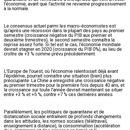
l'économie, avant que l'activité ne revienne progressivement
à la normale.
Le consensus actuel parmi les macro-économistes est
qu'après une récession dans la plupart des pays au premier
semestre (croissance négative du PIB aux premier et
deuxième trimestres), le second semestre connaîtra la
reprise assez forte. Si tel est le cas,
l'économie mondiale
devrait
stagner en 2020 (croissance du PIB 0%),
au lieu de
croître de +3 % comme prévu précédemment.
L'Europe de l'ouest, où l'économie ralentissait déjà avant
l'épidémie, pourrait connaître une situation (bien) plus
préocupante. La Chine a enregistré une croissance négative
au premier trimestre pour la première fois depuis 40 ans, et
la croissance sur toute l'année devrait maintenant se situer
entre +3 % et +5 %, contre +7 % ces dernières années
.
Parallèlement, les politiques de quarantaine et de
distanciation sociale entraînent de
profonds changements
dans les attitudes
,
les normes sociales
(télétravail,
enseignement à distance),
la consommation
(accélération