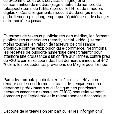
du e-commerce et des services en ligne) et la
consommation de médias (augmentation du nombre de
téléspectateurs, de l'utilisation de la TNT et des médias
digitaux). Ces changements risquent de durer (au moins
partiellement) plus longtemps que l'épidémie et de changer
notre société à jamais.
En termes de
revenus publicitaires des médias
, les formats
publicitaires numériques (search, social, vidéo...) seront
moins touchés, en raison de facteurs de croissance
organique comme l'explosion du e-commerce. Néanmoins,
les recettes de publicité numérique
devrait ralentir pour
atteindre une croissance à un chiffre sur l'année
, contre près
de +20 % par an au cours des huit dernières années, et +12
% dans les précédentes prévisions de Magna pour l'année.
Parmi les formats publicitaires linéaires,
la télévision
résiste
sur le court terme en raison des engagements de
dépenses préexistants et du fait que ses principaux
secteurs annonceurs (marques FMCG) sont relativement
épargnés par l'épidémie et le ralentissement économique.
L'écoute de la télévision (en particulier les informations)