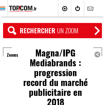
RECHERCHER
UN ZOOM
Magna/IPG
Zooms
Mediabrands :
progression
record du marché
publicitaire en
2018