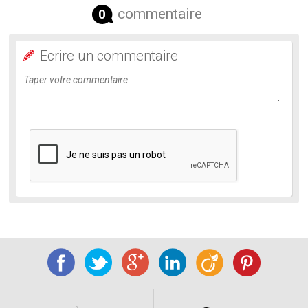
commentaire
0
Ecrire un commentaire