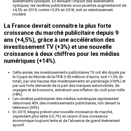
événements cycliques. En excluant l'impact des événements
cycliques, les recettes publicitaires sous-jacentes augmenteront de
+4,5% en 2019, contre +5,3% en 2018, soit un ralentissement
modéré.
La France devrait connaitre la plus forte
croissance du marché publicitaire depuis 9
ans (+4,5%), grâce à une accélération des
investissement TV (+3%) et une nouvelle
croissance à deux chiffres pour les médias
numériques (+14%).
Cette année, les investissements publicitaires TV ont été dopés par
la Coupe du Monde de la FIFA (+50 millions d’euros, soit +1,5% du
total), par une hausse des investissements en parrainage (+30%) et
par une forte demande de la part des marques automobiles, de
voyages et de boissons, entraînant une inflation du coût pour mille
(+8%).
Les recettes publicitaires des médias numériques représentent
désormais 40% des investissements publicitaires, loin devant la
télévision (30%).
En 2019, Magna prévoit une nouvelle croissance du marché,
cependant plus lente (+2,7%) en raison d’une croissance
économique toujours lente et de l’absence de grand événement
sportif.