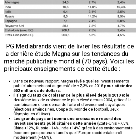
IPG Mediabrands vient de livrer les résultats de
la dernière étude Magna sur les tendances du
marché publicitaire mondial (70 pays). Voici les
principaux enseignements de cette étude :
Dans ce nouveau rapport, Magna révèle que les investissements
publicitaires nets ont augmenté de
+7,2%
en 2018
pour atteindre
552 milliards de dollars.
Il s'agit du
taux de croissance le plus élevé depuis 2010
et le
deuxième taux de croissance le plus élevé depuis 2004, grâce à la
combinaison d'une demande forte et d’événements cycliques
(élections américaines, Coupe du Monde de football, Jeux
Olympiques d’Hiver).
Les grands pays ont connu une croissance record des
investissements publicitaires cette année
(Etats-Unis +7,5%,
Chine +12%, Russie +14%, Inde +14%) grâce à des environnements
économiques porteurs, tandis que l'Europe occidentale croît
modérément (+4,8%).