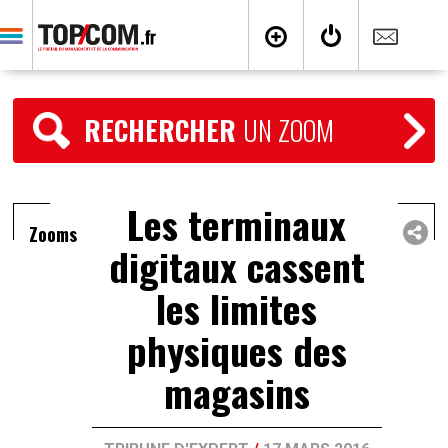
RECHERCHER
UN ZOOM
Les terminaux
Zooms
digitaux cassent
les limites
physiques des
magasins