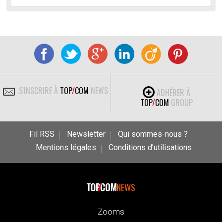
S'INSCRIRE À
TOP
/
COM
NEWS
ADHÉRER À
TOP
/
COM
GROUP
Fil RSS
Newsletter
Qui sommes-nous ?
Mentions légales
Conditions d’utilisations
NEWS
Zooms