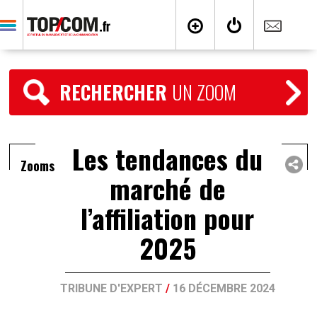
RECHERCHER
UN ZOOM
Les tendances du
Zooms
marché de
l’affiliation pour
2025
TRIBUNE D'EXPERT
/
16 DÉCEMBRE 2024