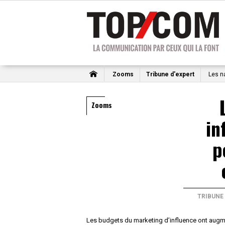
Zooms
Tribune d'expert
Les na
Zooms
in
p
TRIBUNE
Les budgets du marketing d’influence ont augme