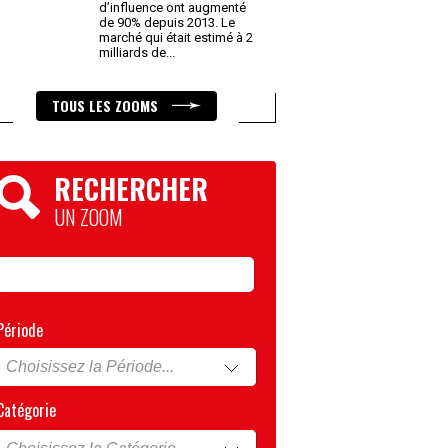
d’influence ont augmenté
de 90% depuis 2013. Le
marché qui était estimé à 2
milliards de
...
TOUS LES ZOOMS
RECHERCHER
UN ZOOM
Période
Catégorie