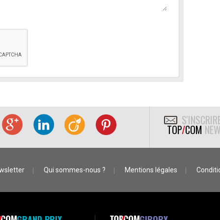
S'INSCRIR
TOP
/
COM
NEW
wsletter
Qui sommes-nous ?
Mentions légales
Conditio
GRAND PRIX
GIBORY