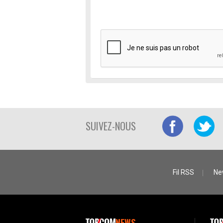
SUIVEZ-NOUS
Fil RSS
Ne
NEWS