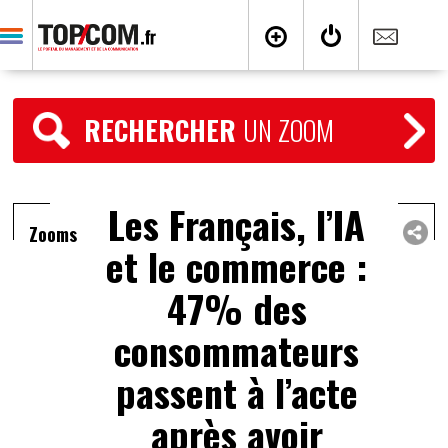
RECHERCHER
UN ZOOM
Les Français, l’IA
Zooms
et le commerce :
47% des
consommateurs
passent à l’acte
après avoir