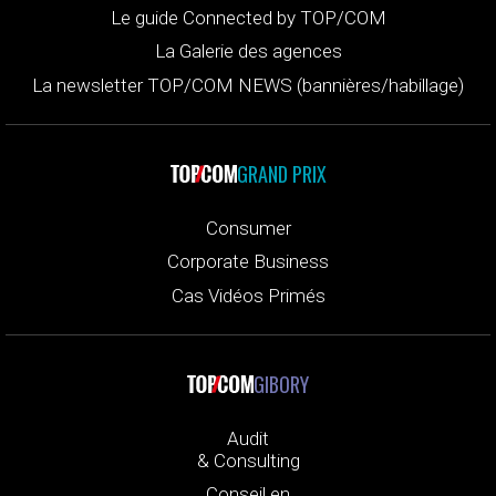
Le guide Connected by TOP/COM
La Galerie des agences
La newsletter TOP/COM NEWS (bannières/habillage)
GRAND PRIX
Consumer
Corporate Business
Cas Vidéos Primés
GIBORY
Audit
& Consulting
Conseil en