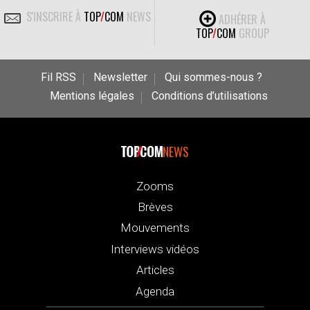
S'INSCRIRE À
TOP
/
COM
NEWS
ADHÉRER À
TOP
/
COM
GROUP
Fil RSS
Newsletter
Qui sommes-nous ?
Mentions légales
Conditions d’utilisations
NEWS
Zooms
Brèves
Mouvements
Interviews vidéos
Articles
Agenda