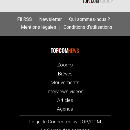
TOP
/
COM
GROUP
Fil RSS
Newsletter
Qui sommes-nous ?
Mentions légales
Conditions d’utilisations
NEWS
Zooms
Brèves
Mouvements
Interviews vidéos
Articles
Agenda
Le guide Connected by TOP/COM