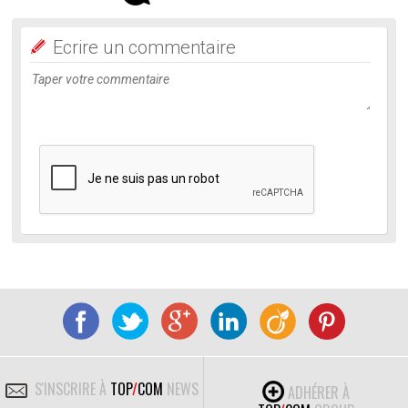
Ecrire un commentaire
S'INSCRIRE À
TOP
/
COM
NEWS
ADHÉRER À