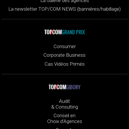
La Galerie des agences
La newsletter TOP/COM NEWS (bannières/habillage)
GRAND PRIX
Consumer
Corporate Business
Cas Vidéos Primés
GIBORY
Audit
& Consulting
Conseil en
Choix d’Agences