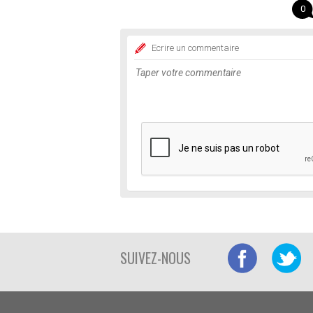
0
Ecrire un commentaire
SUIVEZ-NOUS