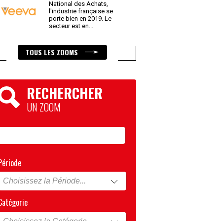
National des Achats,
l'industrie française se
porte bien en 2019. Le
secteur est en
...
TOUS LES ZOOMS
RECHERCHER
UN ZOOM
Période
Catégorie