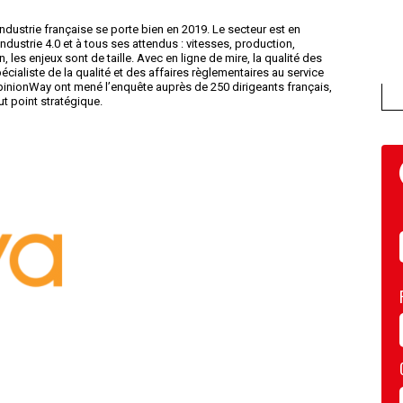
'industrie française se porte bien en 2019. Le secteur est en
dustrie 4.0 et à tous ses attendus : vitesses, production,
 les enjeux sont de taille. Avec en ligne de mire, la qualité des
aliste de la qualité et des affaires règlementaires au service
pinionWay ont mené l’enquête auprès de 250 dirigeants français,
ut point stratégique.