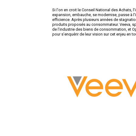
Si l'on en croit le Conseil National des Achats, l
expansion, embauche, se modernise, passe à l'in
efficience. Après plusieurs années de stagnation,
produits proposés au consommateur. Veeva, spéci
de l’industrie des biens de consommation, et O
pour s’enquérir de leur vision sur cet enjeu en to