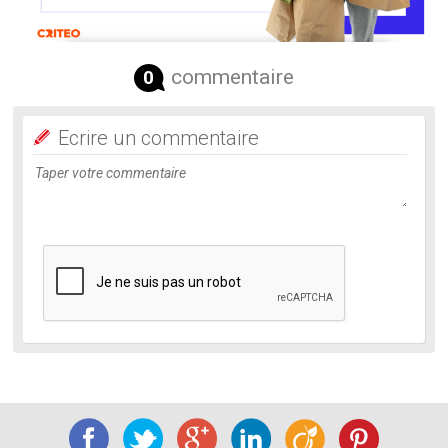
commentaire
0
Ecrire un commentaire