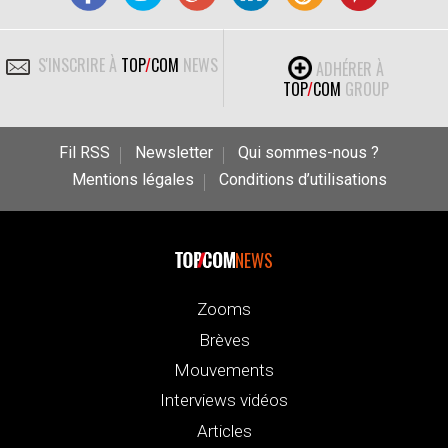
S'INSCRIRE À
TOP
/
COM
NEWS
ADHÉRER À
TOP
/
COM
GROUP
Fil RSS
Newsletter
Qui sommes-nous ?
Mentions légales
Conditions d’utilisations
NEWS
Zooms
Brèves
Mouvements
Interviews vidéos
Articles