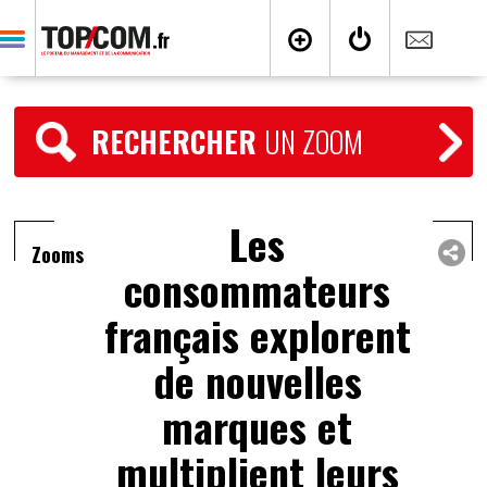
RECHERCHER
UN ZOOM
Les
Zooms
consommateurs
français explorent
de nouvelles
marques et
multiplient leurs