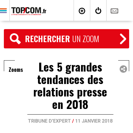
RECHERCHER
UN ZOOM
Les 5 grandes
Zooms
tendances des
relations presse
en 2018
TRIBUNE D'EXPERT
/
11 JANVIER 2018