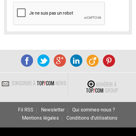
S'INSCRIRE À
TOP
/
COM
NEWS
ADHÉRER À
TOP
/
COM
GROUP
Fil RSS
Newsletter
Qui sommes-nous ?
Mentions légales
Conditions d’utilisations