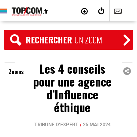
RECHERCHER
UN ZOOM
Les 4 conseils
Zooms
pour une agence
d’Influence
éthique
TRIBUNE D'EXPERT
/
25 MAI 2024