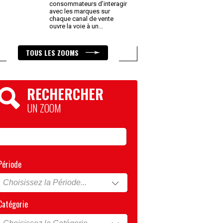
consommateurs d’interagir
avec les marques sur
chaque canal de vente
ouvre la voie à un
...
TOUS LES ZOOMS
RECHERCHER
UN ZOOM
Période
Catégorie