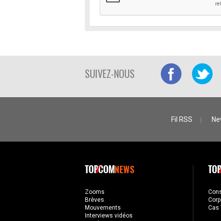
SUIVEZ-NOUS
Fil RSS
Ne
NEWS
Zooms
Con
Brèves
Corp
Mouvements
Cas 
Interviews vidéos