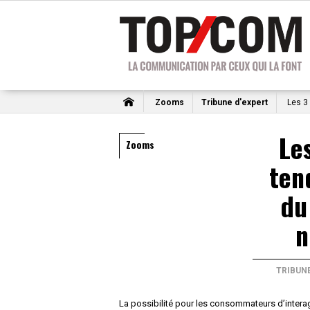
Zooms
Tribune d'expert
Les 3
Le
Zooms
ten
du
n
TRIBUNE
La possibilité pour les consommateurs d’interag