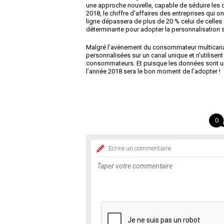
une approche nouvelle, capable de séduire les cl
2018, le chiffre d’affaires des entreprises qui 
ligne dépassera de plus de 20 % celui de celles
déterminante pour adopter la personnalisation 
Malgré l’avènement du consommateur multicanal
personnalisées sur un canal unique et n’utilisen
consommateurs. Et puisque les données sont un e
l’année 2018 sera le bon moment de l’adopter !
0
Ecrire un commentaire