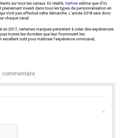
ients sur tous les canaux. En réalité,
Gartner
estime que d’ici
ont pleinement investi dans tous les types de personnalisation en
 qui n’ont pas effectué cette démarche. L’année 2018 sera donc
sur chaque canal.
 en 2017, certaines marques persistent à créer des expériences
t pas toutes les données que leur fournissent les
xcellent outil pour maîtriser l’expérience omnicanal,
commentaire