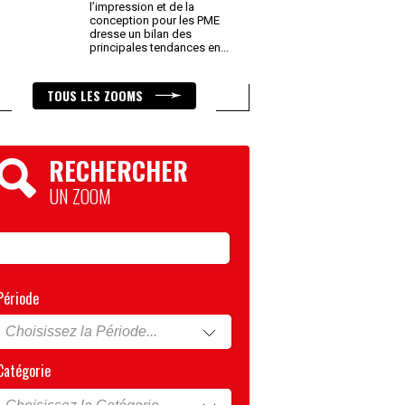
l’impression et de la
conception pour les PME
dresse un bilan des
principales tendances en
...
TOUS LES ZOOMS
RECHERCHER
UN ZOOM
Période
Catégorie