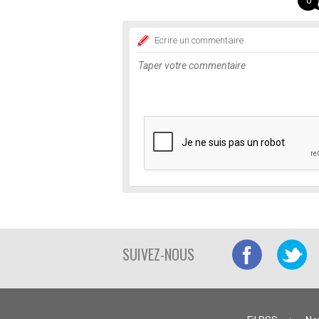
0
Ecrire un commentaire
SUIVEZ-NOUS