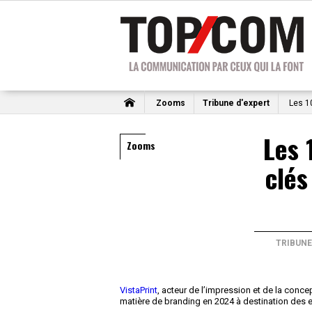
Zooms
Tribune d'expert
Les 10
Les 
Zooms
clés
TRIBUNE
VistaPrint
, acteur de l’impression et de la conc
matière de branding en 2024 à destination des 