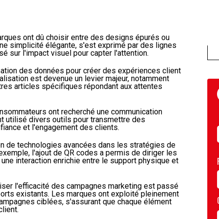
arques ont dû choisir entre des designs épurés ou
ne simplicité élégante, s'est exprimé par des lignes
é sur l'impact visuel pour capter l'attention.
lisation des données pour créer des expériences client
alisation est devenue un levier majeur, notamment
tres articles spécifiques répondant aux attentes
onsommateurs ont recherché une communication
 utilisé divers outils pour transmettre des
nfiance et l'engagement des clients.
tion de technologies avancées dans les stratégies de
exemple, l'ajout de QR codes a permis de diriger les
t une interaction enrichie entre le support physique et
iser l'efficacité des campagnes marketing est passé
ports existants. Les marques ont exploité pleinement
ampagnes ciblées, s'assurant que chaque élément
lient.