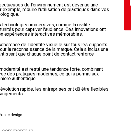
espectueuses de l'environnement est devenue une
exemple, réduire l'utilisation de plastiques dans vos
cologique.
s technologies immersives, comme la réalité
unités pour captiver l'audience. Ces innovations ont
en expériences interactives mémorables.
 cohérence de l'identité visuelle sur tous les supports
our la reconnaissance de la marque. Cela a inclus une
tissant que chaque point de contact renforce
 et modernité est resté une tendance forte, combinant
ec des pratiques modernes, ce qui a permis aux
nière authentique.
évolution rapide, les entreprises ont dû être flexibles
changements.
ère de design
commentaire