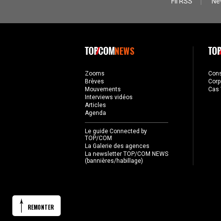
Fil RSS
Ne
NEWS
Zooms
Con
Brèves
Corp
Mouvements
Cas 
Interviews vidéos
Articles
Agenda
Le guide Connected by
TOP/COM
La Galerie des agences
La newsletter TOP/COM NEWS
(bannières/habillage)
REMONTER