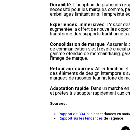
Durabilité
: L'adoption de pratiques r
nécessité pour les marques comme, par 
emballages limitant ainsi l'empreinte é
Expériences immersives
: L'essor de
augmentée, a offert de nouvelles opport
transformé des supports traditionnels 
Consolidation de marque
: Assurer la
de communication s'est révélé crucial p
gamme étendue de merchandising, garan
l'image de marque.
Retour aux sources
: Allier tradition
des éléments de design intemporels av
marques de raconter leur histoire de ma
Adaptation rapide
: Dans un marché en 
et prêtes à s'adapter rapidement aux 
Sources :
Rapport de CBA
sur les tendances en mati
Rapport sur les tendances
de l’agence