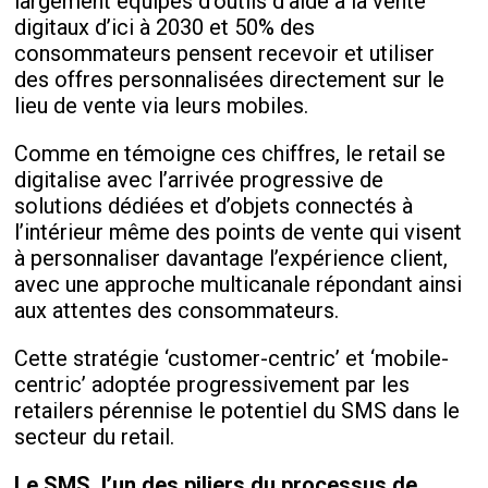
largement équipés d’outils d’aide à la vente
digitaux d’ici à 2030 et 50% des
consommateurs pensent recevoir et utiliser
des offres personnalisées directement sur le
lieu de vente via leurs mobiles.
Comme en témoigne ces chiffres, le retail se
digitalise avec l’arrivée progressive de
solutions dédiées et d’objets connectés à
l’intérieur même des points de vente qui visent
à personnaliser davantage l’expérience client,
avec une approche multicanale répondant ainsi
aux attentes des consommateurs.
Cette stratégie ‘customer-centric’ et ‘mobile-
centric’ adoptée progressivement par les
retailers pérennise le potentiel du SMS dans le
secteur du retail.
Le SMS, l’un des piliers du processus de