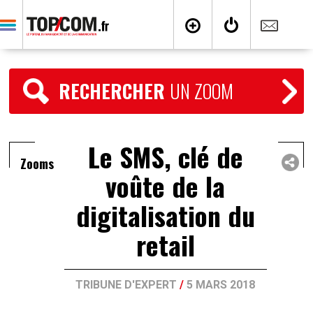
RECHERCHER
UN ZOOM
Le SMS, clé de
Zooms
voûte de la
digitalisation du
retail
TRIBUNE D'EXPERT
/
5 MARS 2018