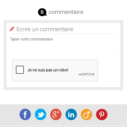
commentaire
0
Ecrire un commentaire