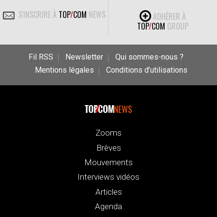
S'INSCRIRE À
TOP
/
COM
NEWS
ADHÉRER À
TOP
/
COM
GROUP
Fil RSS
Newsletter
Qui sommes-nous ?
Mentions légales
Conditions d’utilisations
NEWS
Zooms
Brèves
Mouvements
Interviews vidéos
Articles
Agenda