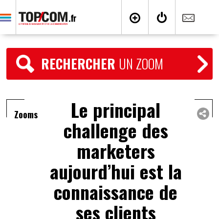
RECHERCHER
UN ZOOM
Le principal
Zooms
challenge des
marketers
aujourd’hui est la
connaissance de
ses clients