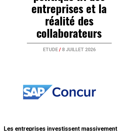
entreprises et la
réalité des
collaborateurs
ETUDE
/
8 JUILLET 2026
Les entreprises investissent massivement