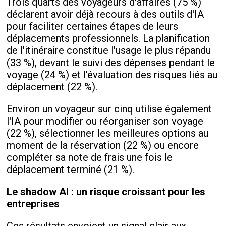
Trois quarts des voyageurs d'affaires (75 %)
déclarent avoir déjà recours à des outils d'IA
pour faciliter certaines étapes de leurs
déplacements professionnels. La planification
de l'itinéraire constitue l'usage le plus répandu
(33 %), devant le suivi des dépenses pendant le
voyage (24 %) et l'évaluation des risques liés au
déplacement (22 %).
Environ un voyageur sur cinq utilise également
l'IA pour modifier ou réorganiser son voyage
(22 %), sélectionner les meilleures options au
moment de la réservation (22 %) ou encore
compléter sa note de frais une fois le
déplacement terminé (21 %).
Le shadow AI : un risque croissant pour les
entreprises
Ces résultats envoient un signal clair aux