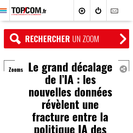
RECHERCHER
UN ZOOM
Le grand décalage
Zooms
de l’IA : les
nouvelles données
révèlent une
fracture entre la
politique IA des