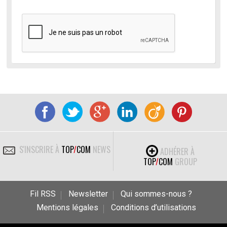
S'INSCRIRE À
TOP
/
COM
NEWS
ADHÉRER À
TOP
/
COM
GROUP
Fil RSS
Newsletter
Qui sommes-nous ?
Mentions légales
Conditions d’utilisations