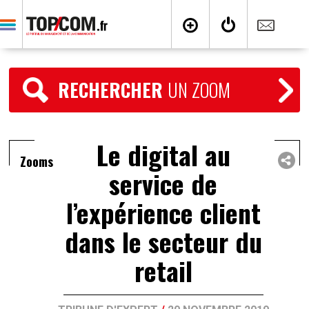
RECHERCHER
UN ZOOM
Le digital au
Zooms
service de
l’expérience client
dans le secteur du
retail