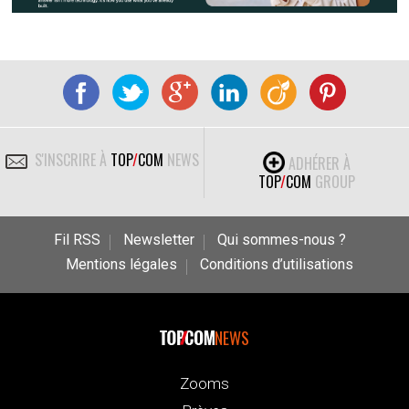
S'INSCRIRE À
TOP
/
COM
NEWS
ADHÉRER À
TOP
/
COM
GROUP
Fil RSS
Newsletter
Qui sommes-nous ?
Mentions légales
Conditions d’utilisations
NEWS
Zooms