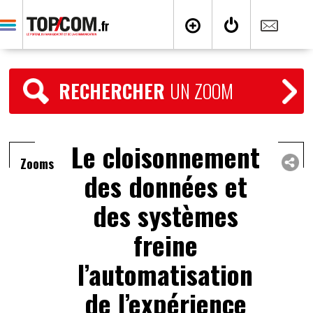
RECHERCHER
UN ZOOM
Le cloisonnement
Zooms
des données et
des systèmes
freine
l’automatisation
de l’expérience