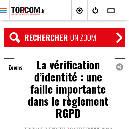
RECHERCHER
UN ZOOM
La vérification
Zooms
d’identité : une
faille importante
dans le règlement
RGPD