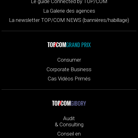
Le guide Connected by TOP/COM
La Galerie des agences
La newsletter TOP/COM NEWS (bannières/habillage)
GRAND PRIX
Consumer
Corporate Business
Cas Vidéos Primés
GIBORY
Audit
& Consulting
Conseil en