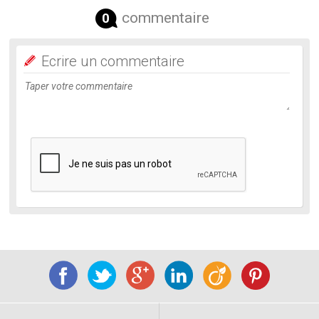
commentaire
0
Ecrire un commentaire