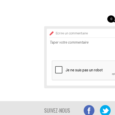
0
Ecrire un commentaire
SUIVEZ-NOUS