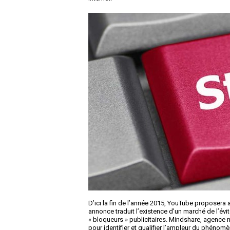
D’ici la fin de l’année 2015, YouTube proposera
annonce traduit l’existence d’un marché de l’évi
« bloqueurs » publicitaires. Mindshare, agence 
pour identifier et qualifier l’ampleur du phénomè