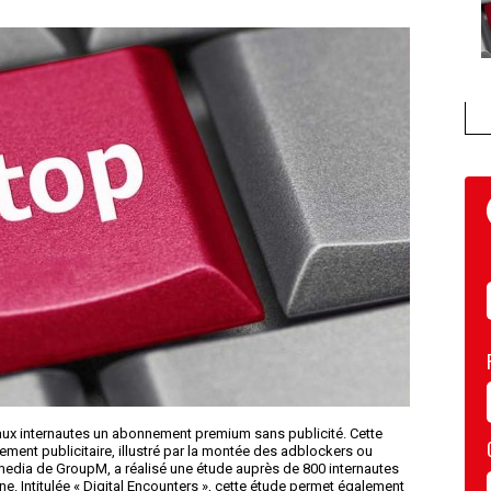
 aux internautes un abonnement premium sans publicité. Cette
tement publicitaire, illustré par la montée des adblockers ou
media de GroupM, a réalisé une étude auprès de 800 internautes
ne. Intitulée « Digital Encounters », cette étude permet également