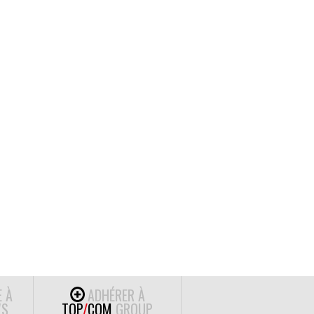
E À
ADHÉRER À
S
TOP
/
COM
GROUP