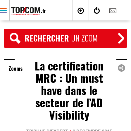
RECHERCHER
UN ZOOM
La certification
Zooms
MRC : Un must
have dans le
secteur de l’AD
Visibility