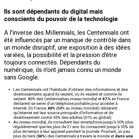
Ils sont dépendants du digital mais
conscients du pouvoir de la technologie
A l'inverse des Millennials, les Centennials ont
été influencés par un manque de contrôle dans
un monde disruptif, une exposition à des idées
variées, la possibilité et la pression d'être
toujours connectés. Dépendants du
numérique, ils n'ont jamais connu un monde
sans Google.
Les Centennials ont l'habitude d'obtenir des informations et des
divertissements quand ils veulent, où ils veulent et comme ils
veulent. 80% des Centennialsau niveau mondial et
67 %
en France
déclarent se servir d'un téléphone portable pour accéder à
Internet. En France,
60%
(68% au niveau mondial) déclarent
qu'Internet est leur source principale d'information et de
divertissement contre 55% des adultes (61% au global).
Au niveau mondial, ils consultent leur smartphone jusqu'à 30% plus
régulièrement que les plus de 21 ans. Ils consacrent jusqu'à 35% de
plus de temps à leur appareil pendant la journée. Pourtant, un peu
plus du tiers (
34%
) des Centennials à travers le monde et
dans une