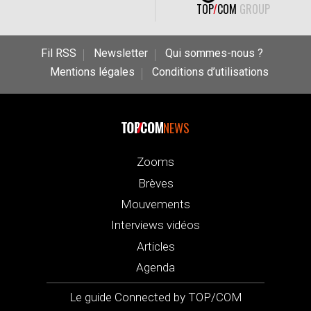
TOP
/
COM
GROUP
Fil RSS
Newsletter
Qui sommes-nous ?
Mentions légales
Conditions d’utilisations
NEWS
Zooms
Brèves
Mouvements
Interviews vidéos
Articles
Agenda
Le guide Connected by TOP/COM