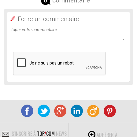
commentaire
0
Ecrire un commentaire
S'INSCRIRE À
TOP
/
COM
NEWS
ADHÉRER À