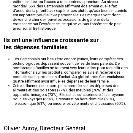
édition limitée, ou l'accès à des contenus premium. Au niveau
mondial, 56% des Centennials affirment également que le fait
d'accorder la priorité aux expériences plutôt qu'aux biens matériels
est important pour leur vie personnelle. Les marques vont donc
devoir chercher de nouvelles occasions de générer de la
croissance par l'expérience, ce qui ne va pas forcément de pair
avec leur offre historique.
Ils ont une influence croissante sur
les dépenses
familiales
Les Centennials ont beau être encore jeunes, leurs compétences
technologiques dépassent souvent celles de leurs parents. De
nombreuses familles se tournent vers leurs ados pour recueillir des
informations sur les produits, comparer les avis et recevoir des
conseils sur le processus d'achat. Au global, trois Centennialssur
quatre affirment avoir influé les dépenses de leur famille.
Cette influence est encore plus marquée sur les dépenses des
aliments et des boissons (77%), des meubles (76%) et des
appareils ménagers (73%). Elle est aussi supérieure à la moyenne
pour les voyages (66%), la restauration hors domicile (63%),
l'électronique (61%) ou encore les vêtements et chaussures (60%).
Olivier Auroy, Directeur Général