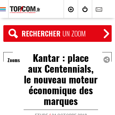
RECHERCHER
UN ZOOM
Kantar : place
Zooms
aux Centennials,
le nouveau moteur
économique des
marques