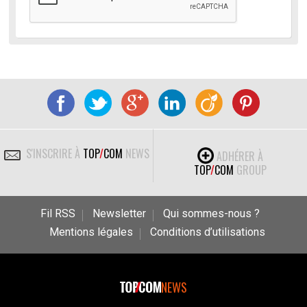
S'INSCRIRE À
TOP
/
COM
NEWS
ADHÉRER À
TOP
/
COM
GROUP
Fil RSS
Newsletter
Qui sommes-nous ?
Mentions légales
Conditions d’utilisations
NEWS