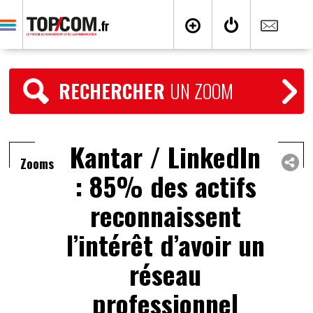
RECHERCHER
UN ZOOM
Kantar / LinkedIn
Zooms
: 85% des actifs
reconnaissent
l’intérêt d’avoir un
réseau
professionnel