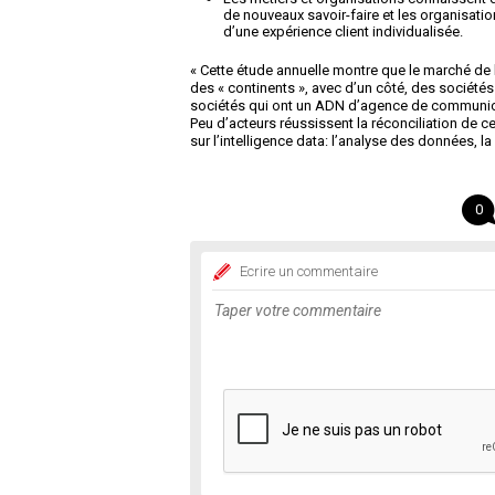
de nouveaux savoir-faire et les organisati
d’une expérience client individualisée.
« Cette étude annuelle montre que le marché de
des « continents », avec d’un côté, des sociétés
sociétés qui ont un ADN d’agence de communicat
Peu d’acteurs réussissent la réconciliation de 
sur l’intelligence data: l’analyse des données, 
0
Ecrire un commentaire