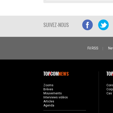
SUIVEZ-NOUS
Fil RSS
Ne
NEWS
Zooms
Con
Brèves
Corp
Mouvements
Cas 
Interviews vidéos
Articles
Agenda