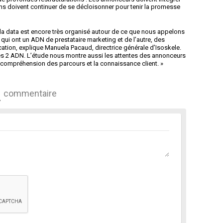
ons doivent continuer de se décloisonner pour tenir la promesse
 la data est encore très organisé autour de ce que nous appelons
 qui ont un ADN de prestataire marketing et de l’autre, des
ion, explique Manuela Pacaud, directrice générale d’Isoskele.
ces 2 ADN. L’étude nous montre aussi les attentes des annonceurs
la compréhension des parcours et la connaissance client. »
commentaire