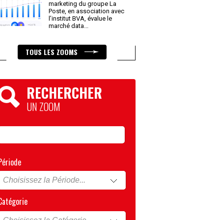
marketing du groupe La
Poste, en association avec
l’institut BVA, évalue le
marché data
...
TOUS LES ZOOMS
RECHERCHER
UN ZOOM
Période
Catégorie