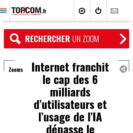
RECHERCHER
UN ZOOM
Internet franchit
Zooms
le cap des 6
milliards
d’utilisateurs et
l’usage de l’IA
dépasse le