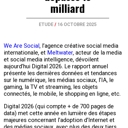
milliard
ETUDE
/
16 OCTOBRE 2025
We Are Social
, l’agence créative social media
internationale, et
Meltwater
, acteur de la media
et social media intelligence, dévoilent
aujourd’hui Digital 2026. Le rapport annuel
présente les dernières données et tendances
sur le numérique, les médias sociaux, l’IA, le
gaming, la TV et streaming, les objets
connectés, le mobile, le shopping en ligne, etc.
Digital 2026 (qui compte + de 700 pages de
data) met cette année en lumière des étapes
majeures concernant l’adoption d’Internet et
des médias sociaux, avec plus des deux tiers