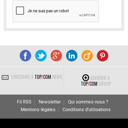
S'INSCRIRE À
TOP
/
COM
NEWS
ADHÉRER À
TOP
/
COM
GROUP
Fil RSS
Newsletter
Qui sommes-nous ?
Mentions légales
Conditions d’utilisations