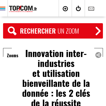
RECHERCHER
UN ZOOM
Innovation inter-
Zooms
industries
et utilisation
bienveillante de la
donnée : les 2 clés
de la réussite