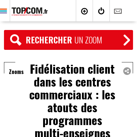
RECHERCHER
UN ZOOM
Fidélisation client
Zooms
dans les centres
commerciaux : les
atouts des
programmes
multi-enseignes