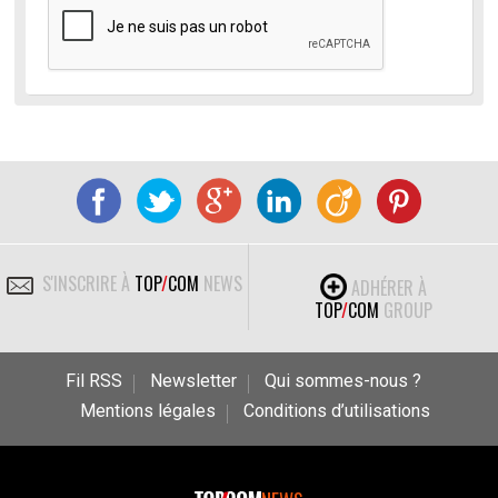
S'INSCRIRE À
TOP
/
COM
NEWS
ADHÉRER À
TOP
/
COM
GROUP
Fil RSS
Newsletter
Qui sommes-nous ?
Mentions légales
Conditions d’utilisations