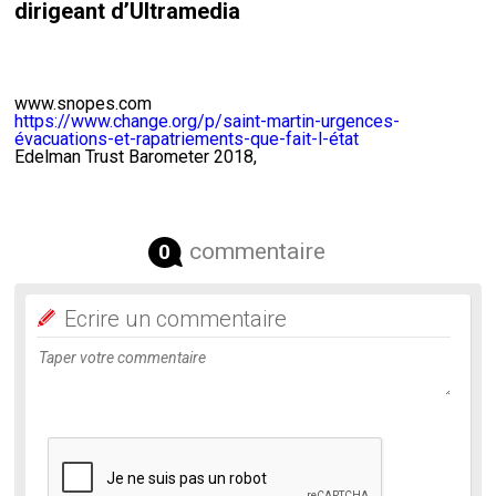
dirigeant d’Ultramedia
www.snopes.com
https://www.change.org/p/saint-martin-urgences-
évacuations-et-rapatriements-que-fait-l-état
Edelman Trust Barometer 2018,
commentaire
0
Ecrire un commentaire