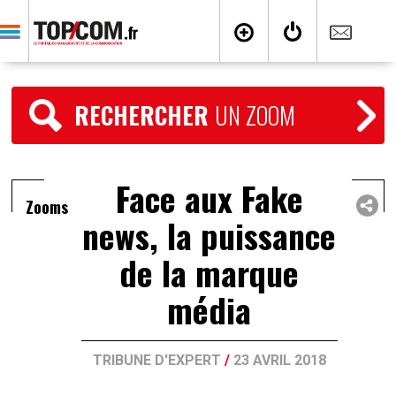
RECHERCHER
UN ZOOM
Face aux Fake
Zooms
news, la puissance
de la marque
média
TRIBUNE D'EXPERT
/
23 AVRIL 2018