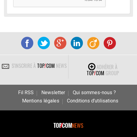
S'INSCRIRE À
TOP
/
COM
NEWS
ADHÉRER À
TOP
/
COM
GROUP
Fil RSS
Newsletter
Qui sommes-nous ?
Mentions légales
Conditions d’utilisations
NEWS