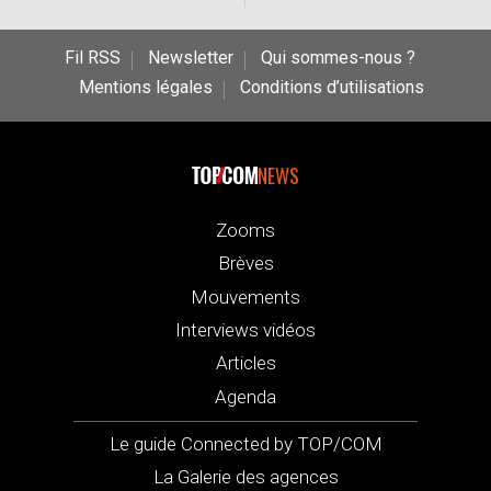
Fil RSS
Newsletter
Qui sommes-nous ?
Mentions légales
Conditions d’utilisations
NEWS
Zooms
Brèves
Mouvements
Interviews vidéos
Articles
Agenda
Le guide Connected by TOP/COM
La Galerie des agences