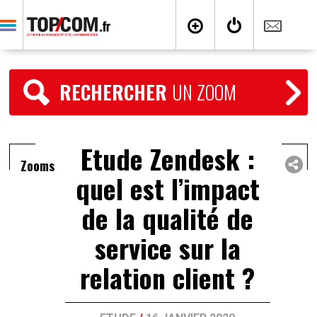
RECHERCHER
UN ZOOM
Etude Zendesk :
Zooms
quel est l’impact
de la qualité de
service sur la
relation client ?