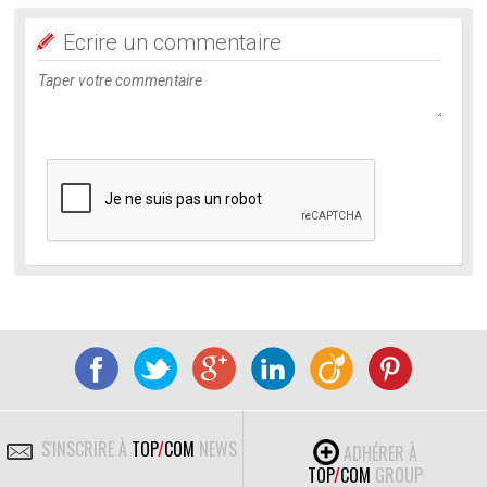
Ecrire un commentaire
S'INSCRIRE À
TOP
/
COM
NEWS
ADHÉRER À
TOP
/
COM
GROUP