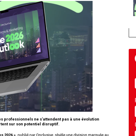
 des professionnels ne s’attendent pas à une évolution
ent sur son potentiel disruptif.
es 2026
»
, publié par Onclusive, révèle une division marquée au