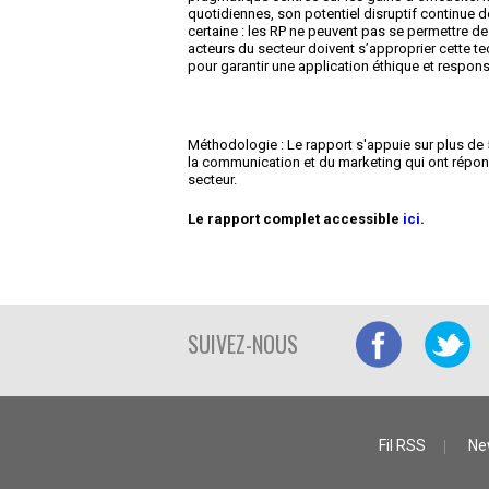
quotidiennes, son potentiel disruptif continue 
certaine : les RP ne peuvent pas se permettre de
acteurs du secteur doivent s’approprier cette te
pour garantir une application éthique et respons
Méthodologie : Le rapport s'appuie sur plus de 
la communication et du marketing qui ont répon
secteur.
Le rapport complet accessible
ici
.
SUIVEZ-NOUS
Fil RSS
Ne