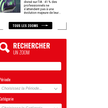
divisé sur l’IA : 41 % des
professionnels ne
s’attendent pas à une
évolution majeure de leur
...
TOUS LES ZOOMS
RECHERCHER
UN ZOOM
Période
Catégorie