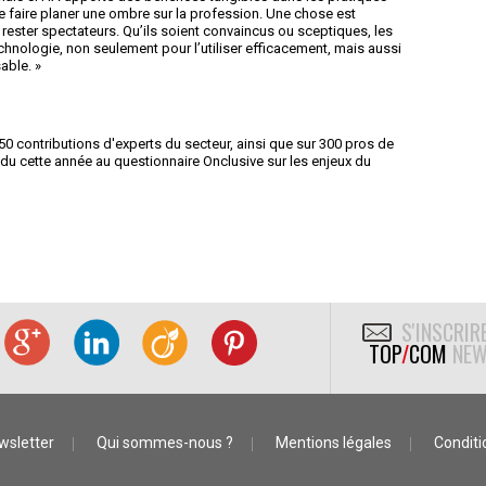
de faire planer une ombre sur la profession. Une chose est
 rester spectateurs. Qu’ils soient convaincus ou sceptiques, les
chnologie, non seulement pour l’utiliser efficacement, mais aussi
able. »
50 contributions d'experts du secteur, ainsi que sur 300 pros de
du cette année au questionnaire Onclusive sur les enjeux du
S'INSCRIR
TOP
/
COM
NEW
wsletter
Qui sommes-nous ?
Mentions légales
Conditio