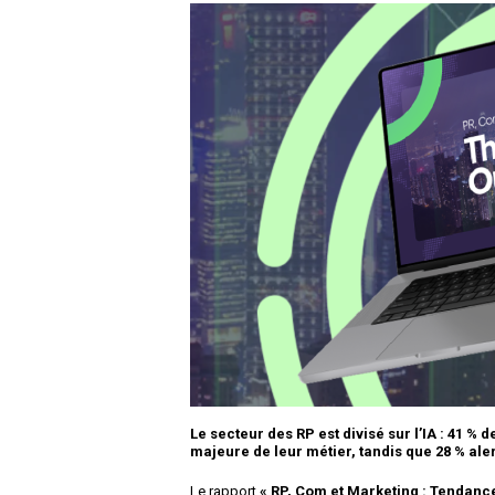
Le secteur des RP est divisé sur l’IA : 41 %
majeure de leur métier, tandis que 28 % alert
Le rapport
« RP, Com et Marketing : Tendanc